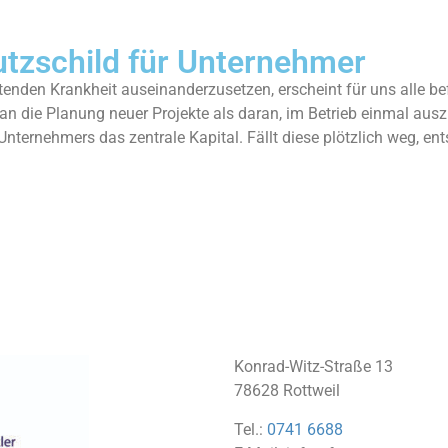
utzschild für Unternehmer
tenden Krankheit auseinanderzusetzen, erscheint für uns alle be
an die Planung neuer Projekte als daran, im Betrieb einmal ausz
s Unternehmers das zentrale Kapital. Fällt diese plötzlich weg, e
Konrad-Witz-Straße 13
78628 Rottweil
Tel.:
0741 6688